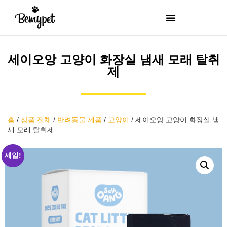
세이오앙 고양이 화장실 냄새 모래 탈취
제
홈
/
상품 전체
/
반려동물 제품
/
고양이
/
세이오앙 고양이 화장실 냄
새 모래 탈취제
세일!