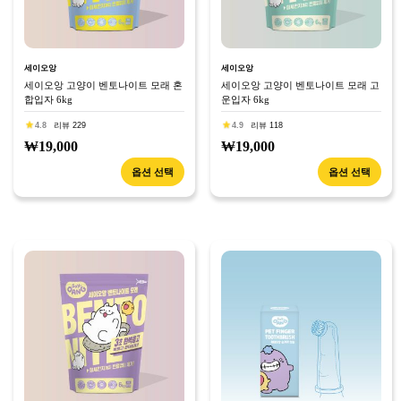
세이오앙
세이오앙
세이오앙 고양이 벤토나이트 모래 혼
세이오앙 고양이 벤토나이트 모래 고
합입자 6kg
운입자 6kg
4.8
리뷰 229
4.9
리뷰 118
₩19,000
₩19,000
옵션 선택
옵션 선택