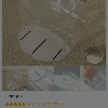
비마이펫
(
40
개의 고객 상품평)