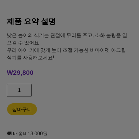
4.74
39
개의 고
객 평가를
기준으로 5
점 만점에
제품 요약 설명
점으로 평
가됨
낮은 높이의 식기는 관절에 무리를 주고, 소화 불량을 일
으킬 수 있어요.
우리 아이 키에 맞게 높이 조절 가능한 비마이펫 아크릴
식기를 사용해보세요!
₩
29,800
장바구니
🚚 배송비: 3,000원