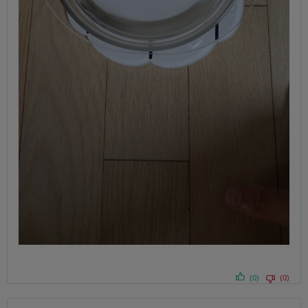
(0)
(0)