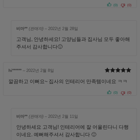
(0)
(0)
비마**
(판매자)
–
2022년 2월 28일
고객님, 안녕하세요! 고양님들과 집사님 모두 좋아해
주셔서 감사합니다🙂
hi******
–
2022년 2월 8일
5 중에서
5
깔끔하고 이뻐요~ 집사의 인테리어 만족템이네요 ㅋㅋ
로 평가됨
(0)
(0)
비마**
(판매자)
–
2022년 2월 11일
안녕하세요 고객님! 인테리어에 잘 어울린다니 다행
이네요. 예뻐해주셔서 감사합니다 🙂