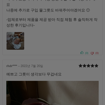
요
나중에 추가로 구입 물그릇도 바꿔주어야겠어요 🙂
-업체로부터 제품을 제공 받아 직접 체험 후 솔직하게 작
성한 후기입니다-
(0)
(0)
rhdr****
–
2022년 7월 20일
5 중에서
5
예쁘고 그릇이 생각보다 무겁네요
로 평가됨