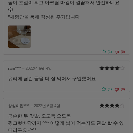
높이 조절이 되고 아크릴 마감이 깔끔해서 안전하네요
🙂
*체험단을 통해 작성된 후기입니다
(1)
(0)
rain****
–
2022년 6월 4일
5 중에서
유리에 담긴 물을 더 잘 먹어서 구입했어요
4
로 평가
됨
(1)
(0)
상실이집****
–
2022년 6월 4일
5 중에서
공손한 두 앞발, 오도독 오도독
4
로 평가
됨
핑크혓바닥까지 ^^* 어떻게 씹어 먹는지도 관찰 할 수 있
더라구요~^^*