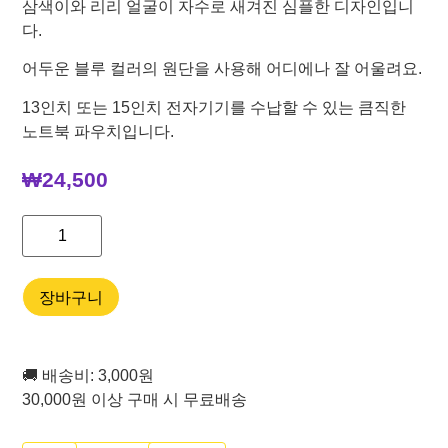
삼색이와 리리 얼굴이 자수로 새겨진 심플한 디자인입니
다.
어두운 블루 컬러의 원단을 사용해 어디에나 잘 어울려요.
13인치 또는 15인치 전자기기를 수납할 수 있는 큼직한
노트북 파우치입니다.
₩
24,500
장바구니
🚚 배송비: 3,000원
30,000원 이상 구매 시 무료배송