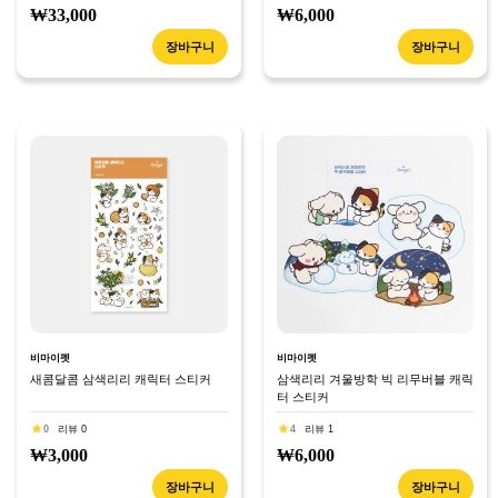
₩33,000
₩6,000
장바구니
장바구니
비마이펫
비마이펫
새콤달콤 삼색리리 캐릭터 스티커
삼색리리 겨울방학 빅 리무버블 캐릭
터 스티커
0
리뷰 0
4
리뷰 1
₩3,000
₩6,000
장바구니
장바구니