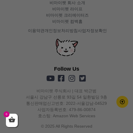
비마이펫 회사 소개
비마이펫 라이프
비마이펫 크리에이터즈
비마이펫 컴백홈
이용약관
개인정보처리방침
사업자정보확인
Follow Us
비마이펫 주식회사 | 대표 박근범
서울시 강남구 선릉로 93길 54 일환빌딩 9층
통신판매업신고번호: 2022-서울강남-04529
사업자등록번호: 479-86-00874
0
호스팅: Amazon Web Services
© 2025 All Rights Reserved