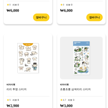
0
리뷰 0
0
리뷰 0
₩6,000
₩6,000
장바구니
장바구니
비마이펫
비마이펫
리리 투명 스티커
초롱초롱 삼색리리 스티커
5
리뷰 9
4.7
리뷰 3
₩2,900
₩3,000