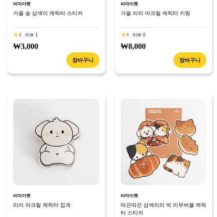
비마이펫
비마이펫
가을 숲 삼색이 캐릭터 스티커
가을 리리 아크릴 캐릭터 키링
4
리뷰 1
0
리뷰 0
₩3,000
₩8,000
장바구니
장바구니
비마이펫
비마이펫
리리 아크릴 캐릭터 집게
따끈따끈 삼색리리 빅 리무버블 캐릭
터 스티커