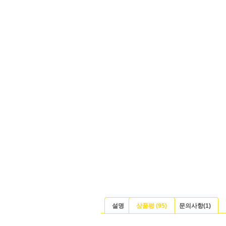
설명
상품평 (95)
문의사항(1)